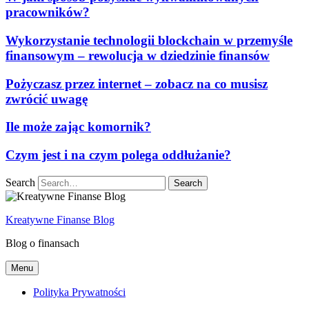
pracowników?
Wykorzystanie technologii blockchain w przemyśle
finansowym – rewolucja w dziedzinie finansów
Pożyczasz przez internet – zobacz na co musisz
zwrócić uwagę
Ile może zając komornik?
Czym jest i na czym polega oddłużanie?
Search
Kreatywne Finanse Blog
Blog o finansach
Menu
Polityka Prywatności