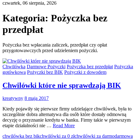
czwartek, 06 sierpnia, 2026
Kategoria:
Pożyczka bez
przedpłat
Pożyczka bez wpłacania zaliczek, przedpłat czy opłat
przygotowawczych przed udzieleniem pożyczki.
Chwilówka
Darmowe Pożyczki
Pożyczka bez przedpłat
Pożyczka
gotówkowa
Pożyczki bez BIK
Pożyczki z dowodem
Chwilówki które nie sprawdzają BIK
kreatywny
8 maja 2017
Kiedy pojawiły się pierwsze firmy udzielające chwilówek, była to
szczególnie dobra alternatywa dla osób które dostały odmowną
decyzję o przyznanie kredytu w banku. Firmy takie w pierwszym
etapie działalności nie …
Read More
chwilówka bez bik
chwilówki za 0 zł
chwilówki za darmo
darmowa