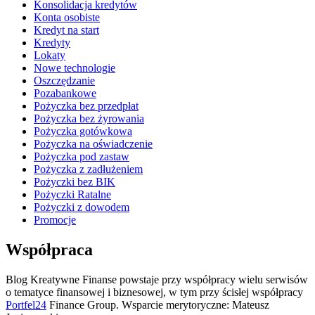
Konsolidacja kredytów
Konta osobiste
Kredyt na start
Kredyty
Lokaty
Nowe technologie
Oszczędzanie
Pozabankowe
Pożyczka bez przedpłat
Pożyczka bez żyrowania
Pożyczka gotówkowa
Pożyczka na oświadczenie
Pożyczka pod zastaw
Pożyczka z zadłużeniem
Pożyczki bez BIK
Pożyczki Ratalne
Pożyczki z dowodem
Promocje
Współpraca
Blog Kreatywne Finanse powstaje przy współpracy wielu serwisów
o tematyce finansowej i biznesowej, w tym przy ścisłej współpracy
Portfel24
Finance Group. Wsparcie merytoryczne: Mateusz