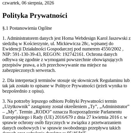
czwartek, 06 sierpnia, 2026
Polityka Prywatności
§.1 Postanowienia Ogólne
1. Administratorem danych jest Horna Webdesign Karol Jaszewski z
siedzibą w Kościerzynie, ul. Mickiewicza 28c, wpisanej do
Ewidencji Działalności Gospodarczej pod numerem 4550/2002 ,
NIP: 591-130-39-43, REGON: 192742161. Ochrona danych
odbywa się zgodnie z wymogami powszechnie obowiązujących
przepisów prawa, a ich przechowywanie ma miejsce na
zabezpieczonych serwerach.
2. Dla interpretacji terminów stosuje się słowniczek Regulaminu lub
tak jak zostało to opisane w Polityce Prywatności (jeżeli wynika to
bezpośrednio z opisu).
3. Na potrzeby lepszego odbioru Polityki Prywatności termin
„Użytkownik” zastąpiony został określeniem „Ty”, „Administrator”
– „My”. Termin „RODO” oznacza Rozporządzenie Parlamentu
Europejskiego i Rady (UE) 2016/679 z dnia 27 kwietnia 2016 r. w
sprawie ochrony osób fizycznych w związku z przetwarzaniem
danych osobowych i w sprawie swobodnego przepływu takich