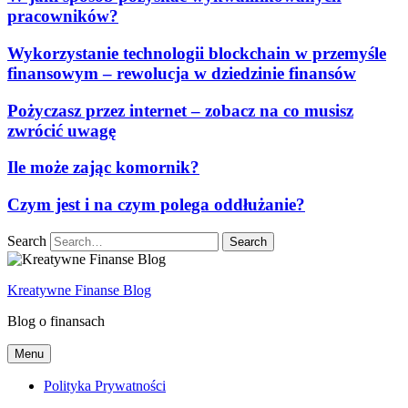
pracowników?
Wykorzystanie technologii blockchain w przemyśle
finansowym – rewolucja w dziedzinie finansów
Pożyczasz przez internet – zobacz na co musisz
zwrócić uwagę
Ile może zając komornik?
Czym jest i na czym polega oddłużanie?
Search
Kreatywne Finanse Blog
Blog o finansach
Menu
Polityka Prywatności