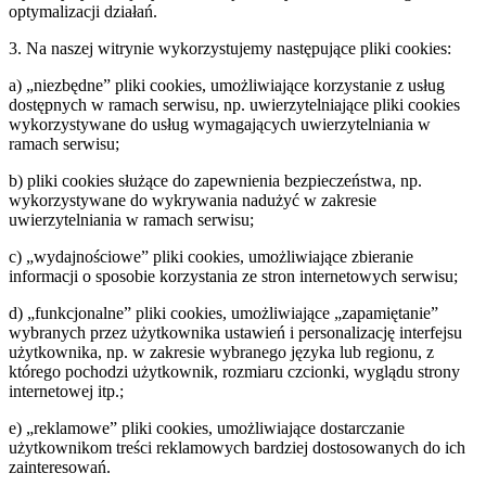
optymalizacji działań.
3. Na naszej witrynie wykorzystujemy następujące pliki cookies:
a) „niezbędne” pliki cookies, umożliwiające korzystanie z usług
dostępnych w ramach serwisu, np. uwierzytelniające pliki cookies
wykorzystywane do usług wymagających uwierzytelniania w
ramach serwisu;
b) pliki cookies służące do zapewnienia bezpieczeństwa, np.
wykorzystywane do wykrywania nadużyć w zakresie
uwierzytelniania w ramach serwisu;
c) „wydajnościowe” pliki cookies, umożliwiające zbieranie
informacji o sposobie korzystania ze stron internetowych serwisu;
d) „funkcjonalne” pliki cookies, umożliwiające „zapamiętanie”
wybranych przez użytkownika ustawień i personalizację interfejsu
użytkownika, np. w zakresie wybranego języka lub regionu, z
którego pochodzi użytkownik, rozmiaru czcionki, wyglądu strony
internetowej itp.;
e) „reklamowe” pliki cookies, umożliwiające dostarczanie
użytkownikom treści reklamowych bardziej dostosowanych do ich
zainteresowań.