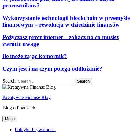
pracowników?
Wykorzystanie technologii blockchain w przemyśle
finansowym – rewolucja w dziedzinie finansów
Pożyczasz przez internet – zobacz na co musisz
zwrócić uwagę
Ile może zając komornik?
Czym jest i na czym polega oddłużanie?
Search
Kreatywne Finanse Blog
Blog o finansach
Menu
Polityka Prywatności