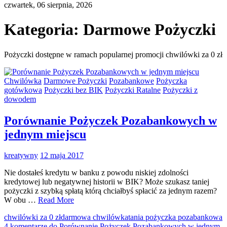
czwartek, 06 sierpnia, 2026
Kategoria:
Darmowe Pożyczki
Pożyczki dostępne w ramach popularnej promocji chwilówki za 0 zł
Chwilówka
Darmowe Pożyczki
Pozabankowe
Pożyczka
gotówkowa
Pożyczki bez BIK
Pożyczki Ratalne
Pożyczki z
dowodem
Porównanie Pożyczek Pozabankowych w
jednym miejscu
kreatywny
12 maja 2017
Nie dostałeś kredytu w banku z powodu niskiej zdolności
kredytowej lub negatywnej historii w BIK? Może szukasz taniej
pożyczki z szybką spłatą którą chciałbyś spłacić za jednym razem?
W obu …
Read More
chwilówki za 0 zł
darmowa chwilówka
tania pożyczka pozabankowa
4 komentarze
do Porównanie Pożyczek Pozabankowych w jednym