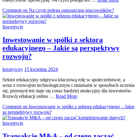
Comment
on Na czym polega outsourcing pracowników?
Inwestycje
Inwestowanie w spółki z sektora
edukacyjnego – Jakie są perspektywy
rozwoju?
kreatywny
15 kwietnia 2024
Sektor edukacyjny odgrywa kluczową rolę w społeczeństwie, a
wraz z rozwojem technologicznym i zmianami w sposobach uczenia
się, przemysł ten staje się coraz bardziej atrakcyjny dla inwestorów.
Rozwój edukacji online …
Read More
Comment
on Inwestowanie w spółki z sektora edukacyjnego – Jakie
są perspektywy rozwoju?
Inwestycje
Transakcje M&A – od czego zacząć