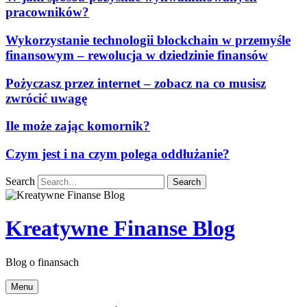
pracowników?
Wykorzystanie technologii blockchain w przemyśle
finansowym – rewolucja w dziedzinie finansów
Pożyczasz przez internet – zobacz na co musisz
zwrócić uwagę
Ile może zając komornik?
Czym jest i na czym polega oddłużanie?
Search
Kreatywne Finanse Blog
Blog o finansach
Menu