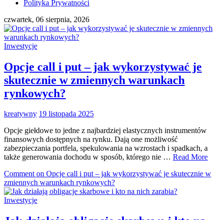
Polityka Prywatności
czwartek, 06 sierpnia, 2026
Inwestycje
Opcje call i put – jak wykorzystywać je
skutecznie w zmiennych warunkach
rynkowych?
kreatywny
19 listopada 2025
Opcje giełdowe to jedne z najbardziej elastycznych instrumentów
finansowych dostępnych na rynku. Dają one możliwość
zabezpieczania portfela, spekulowania na wzrostach i spadkach, a
także generowania dochodu w sposób, którego nie …
Read More
Comment
on Opcje call i put – jak wykorzystywać je skutecznie w
zmiennych warunkach rynkowych?
Inwestycje