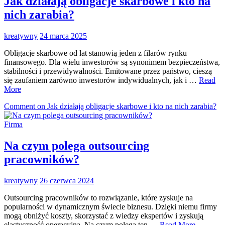
Jak działają obligacje skarbowe i kto na
nich zarabia?
kreatywny
24 marca 2025
Obligacje skarbowe od lat stanowią jeden z filarów rynku
finansowego. Dla wielu inwestorów są synonimem bezpieczeństwa,
stabilności i przewidywalności. Emitowane przez państwo, cieszą
się zaufaniem zarówno inwestorów indywidualnych, jak i …
Read
More
Comment
on Jak działają obligacje skarbowe i kto na nich zarabia?
Firma
Na czym polega outsourcing
pracowników?
kreatywny
26 czerwca 2024
Outsourcing pracowników to rozwiązanie, które zyskuje na
popularności w dynamicznym świecie biznesu. Dzięki niemu firmy
mogą obniżyć koszty, skorzystać z wiedzy ekspertów i zyskują
elastyczność operacyjną. Na czym polega ten …
Read More