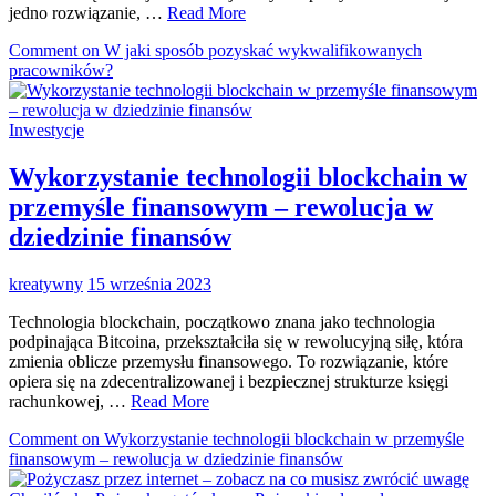
jedno rozwiązanie, …
Read More
Comment
on W jaki sposób pozyskać wykwalifikowanych
pracowników?
Inwestycje
Wykorzystanie technologii blockchain w
przemyśle finansowym – rewolucja w
dziedzinie finansów
kreatywny
15 września 2023
Technologia blockchain, początkowo znana jako technologia
podpinająca Bitcoina, przekształciła się w rewolucyjną siłę, która
zmienia oblicze przemysłu finansowego. To rozwiązanie, które
opiera się na zdecentralizowanej i bezpiecznej strukturze księgi
rachunkowej, …
Read More
Comment
on Wykorzystanie technologii blockchain w przemyśle
finansowym – rewolucja w dziedzinie finansów