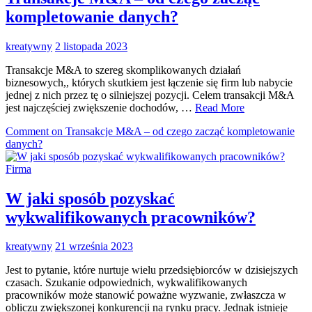
kompletowanie danych?
kreatywny
2 listopada 2023
Transakcje M&A to szereg skomplikowanych działań
biznesowych,, których skutkiem jest łączenie się firm lub nabycie
jednej z nich przez tę o silniejszej pozycji. Celem transakcji M&A
jest najczęściej zwiększenie dochodów, …
Read More
Comment
on Transakcje M&A – od czego zacząć kompletowanie
danych?
Firma
W jaki sposób pozyskać
wykwalifikowanych pracowników?
kreatywny
21 września 2023
Jest to pytanie, które nurtuje wielu przedsiębiorców w dzisiejszych
czasach. Szukanie odpowiednich, wykwalifikowanych
pracowników może stanowić poważne wyzwanie, zwłaszcza w
obliczu zwiększonej konkurencji na rynku pracy. Jednak istnieje