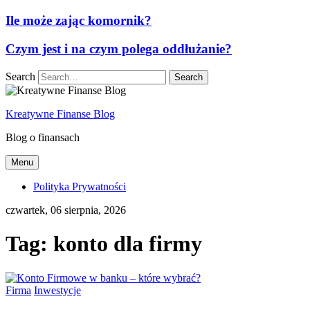
Ile może zając komornik?
Czym jest i na czym polega oddłużanie?
Search
Kreatywne Finanse Blog
Blog o finansach
Menu
Polityka Prywatności
czwartek, 06 sierpnia, 2026
Tag:
konto dla firmy
Firma
Inwestycje