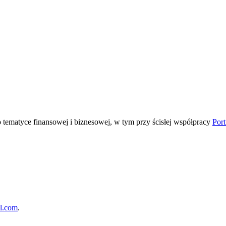
tematyce finansowej i biznesowej, w tym przy ścisłej współpracy
Port
l.com
.